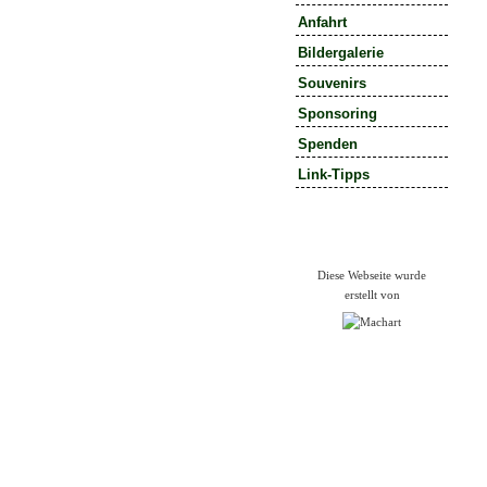
Anfahrt
Bildergalerie
Souvenirs
Sponsoring
Spenden
Link-Tipps
Diese Webseite wurde
erstellt von