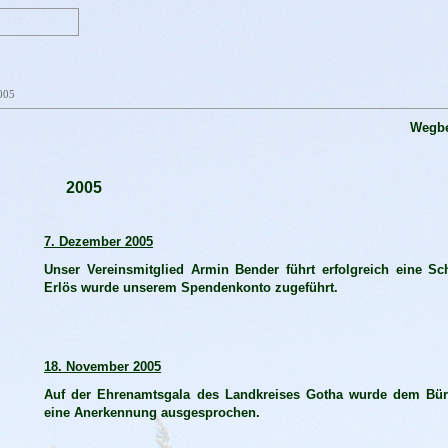
005
Wegbe
2005
7. Dezember 2005
Unser Vereinsmitglied Armin Bender führt erfolgreich eine S
Erlös wurde unserem Spendenkonto zugeführt.
18. November 2005
Auf der Ehrenamtsgala des Landkreises Gotha wurde dem Bürg
eine Anerkennung ausgesprochen.