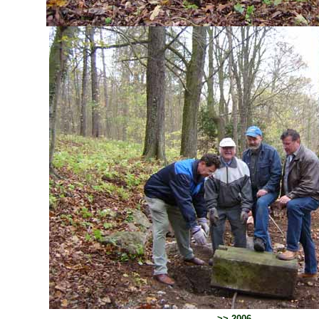
>>
2006