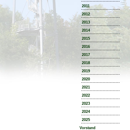
2011
2012
2013
2014
2015
2016
2017
2018
2019
2020
2021
2022
2023
2024
2025
Vorstand