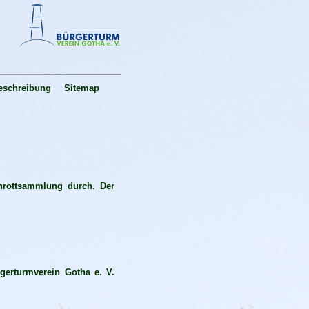
schreibung
Sitemap
chrottsammlung durch. Der
erturmverein Gotha e. V.