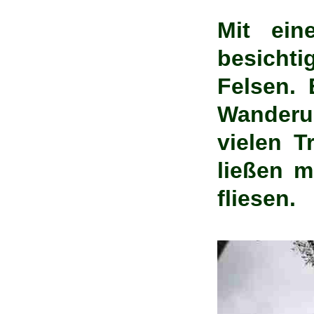
Mit ein
besicht
Felsen.
Wanderu
vielen 
ließen 
fliesen.