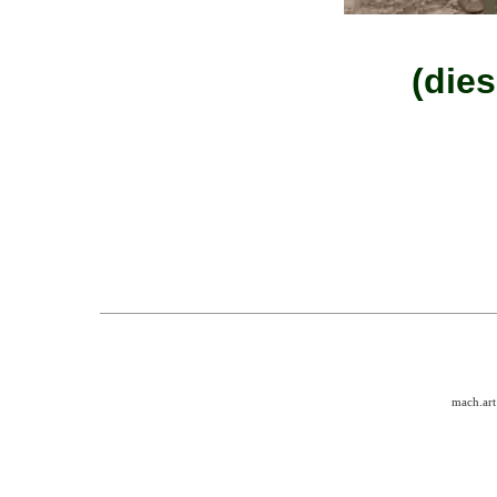
(dies
mach.art