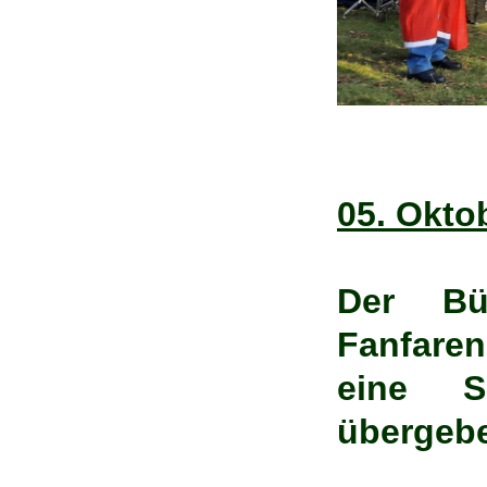
05. Okto
Der Bü
Fanfare
eine 
übergeb