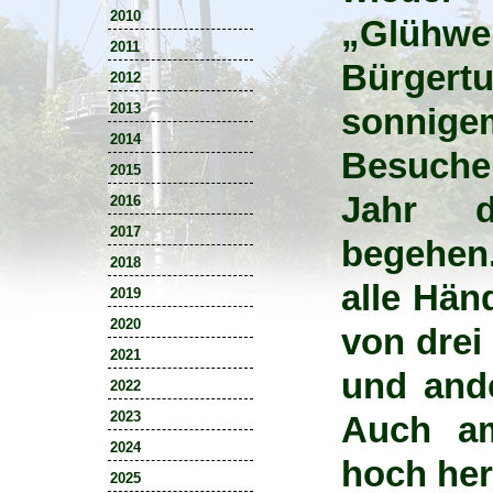
2010
„Glühwe
2011
Bürger
2012
2013
sonnig
2014
Besuche
2015
Jahr d
2016
2017
begehen
2018
alle Hän
2019
2020
von drei
2021
und and
2022
2023
Auch am
2024
hoch her
2025