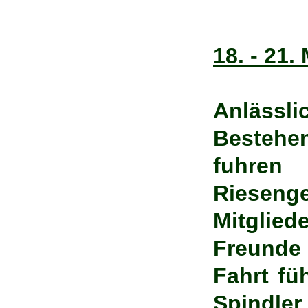
18. - 21.
Anlässl
Bestehe
fuhren
Riese
Mitglie
Freunde
Fahrt fü
Spindler