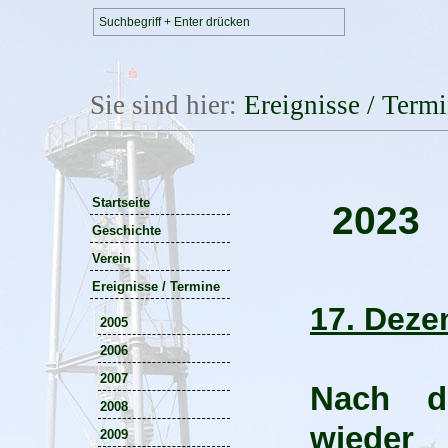
Sie sind hier:
Ereignisse / Term
Startseite
2023
Geschichte
Verein
Ereignisse / Termine
17. Dez
2005
2006
2007
Nach d
2008
wiede
2009