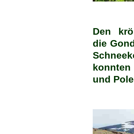
Den krö
die Gond
Schnee
konnten
und Pole