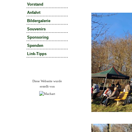
Vorstand
Anfahrt
Bildergalerie
Souvenirs
Sponsoring
Spenden
Link-Tipps
Diese Webseite wurde
erstellt von